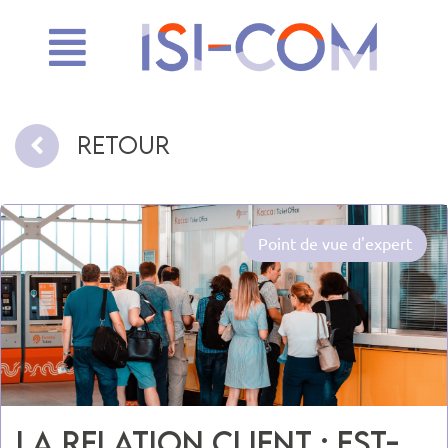
Retour
Point de vue d'expert
La relation client : est-