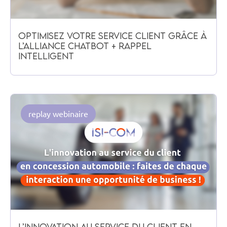
Optimisez votre service client grâce à
l’alliance chatbot + rappel
intelligent
replay webinaire
L’innovation au service du client en