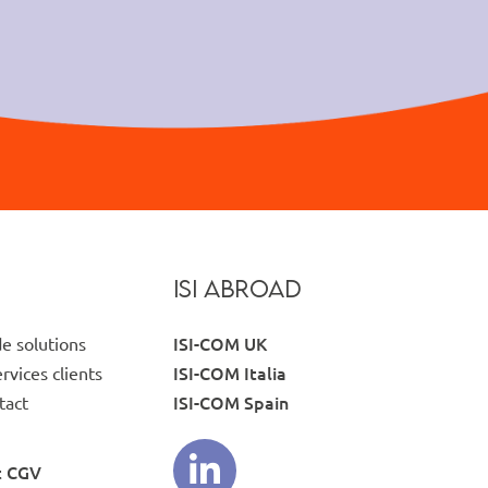
ISI ABROAD
ISI-COM UK
de solutions
ISI-COM Italia
ervices clients
ISI-COM Spain
tact
t CGV