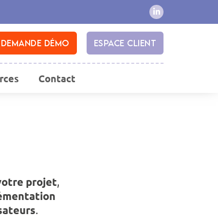
Demande démo
Espace client
rces
Contact
otre projet
,
émentation
isateurs
.