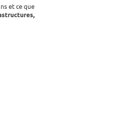
ns et ce que
astructures,