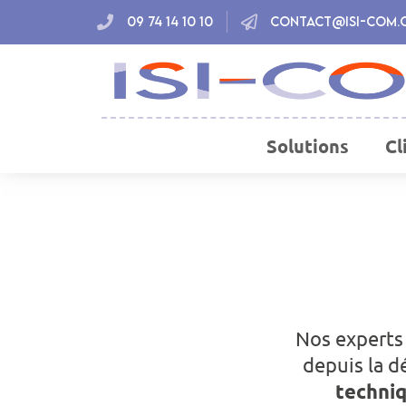
09 74 14 10 10
contact@isi-com.
Solutions
Cl
Nos experts
depuis la d
techniq