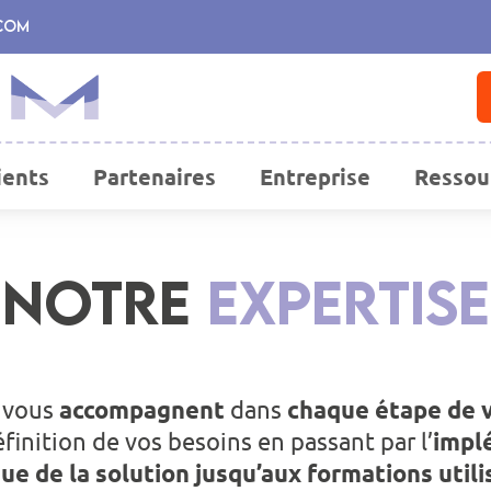
com
ients
Partenaires
Entreprise
Ressou
NOTRE
EXPERTISE
 vous
accompagnent
dans
chaque étape de v
éfinition de vos besoins en passant par l’
impl
ue de la solution jusqu’aux formations util