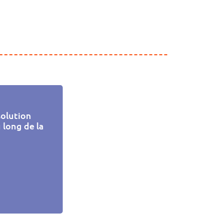
solution
 long de la