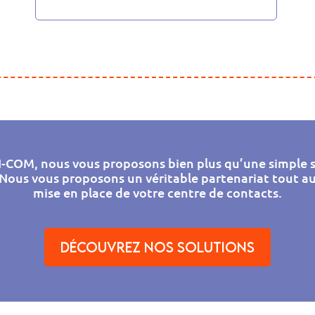
I-COM, nous vous proposons bien plus qu’une simple 
. Nous vous proposons un véritable partenariat tout au
mise en place de votre centre de contacts.
Découvrez nos solutions