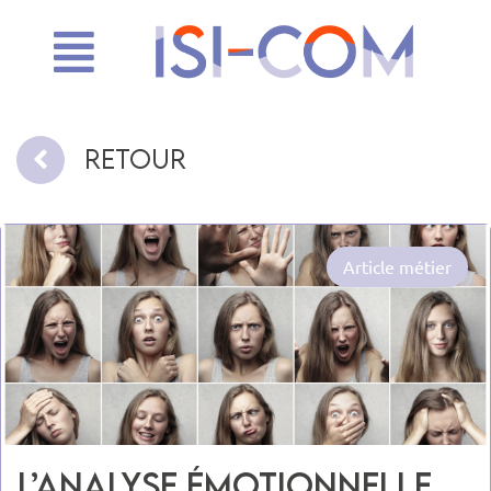
Retour
Article métier
L’analyse émotionnelle,