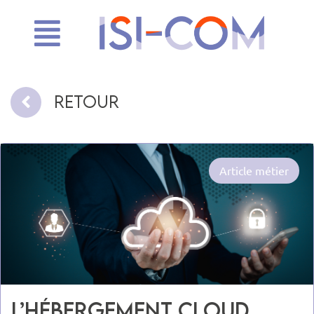
Retour
Article métier
L’hébergement Cloud