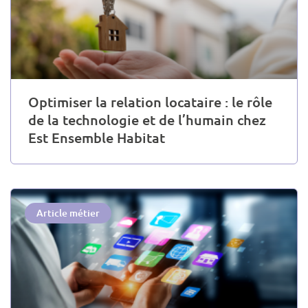
Optimiser la relation locataire : le rôle
de la technologie et de l’humain chez
Est Ensemble Habitat
Article métier