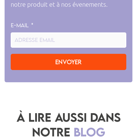
notre produit et à nos évenements.
E-mail
Envoyer
À LIRE AUSSI DANS
NOTRE
BLOG