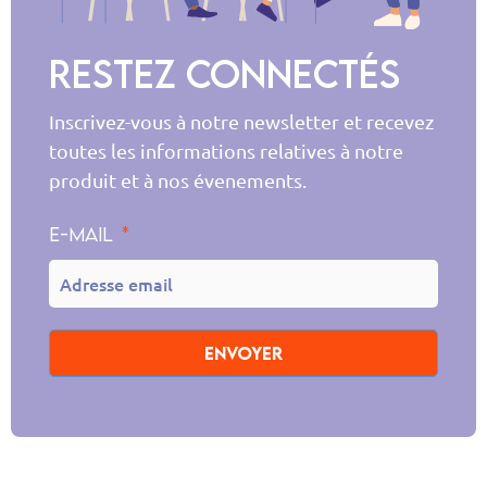
Restez connectés
Inscrivez-vous à notre newsletter et recevez
toutes les informations relatives à notre
produit et à nos évenements.
E-mail
Envoyer