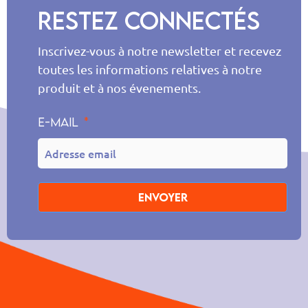
Restez connectés
Inscrivez-vous à notre newsletter et recevez
toutes les informations relatives à notre
produit et à nos évenements.
E-mail
Envoyer