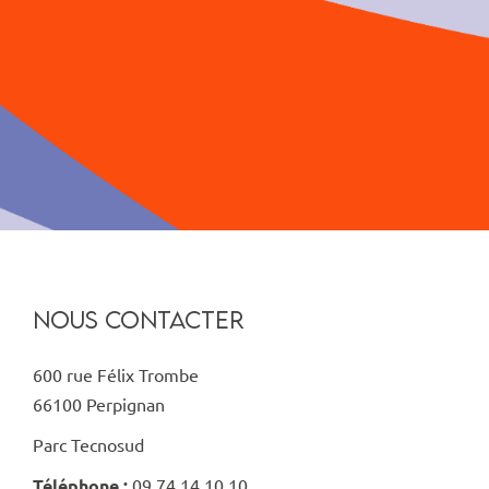
NOUS CONTACTER
600 rue Félix Trombe
66100 Perpignan
Parc Tecnosud
Téléphone :
09 74 14 10 10